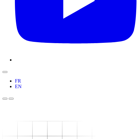
FR
EN