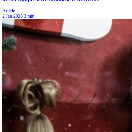
Article
2 Jan 2026
3 min