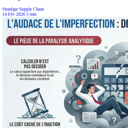
Stratégie Supply Chain
14 Fév 2026
5 min