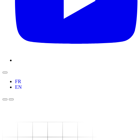
FR
EN