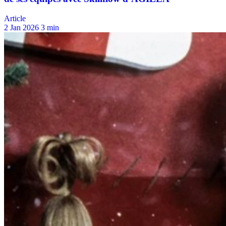
Article
2 Jan 2026
3 min