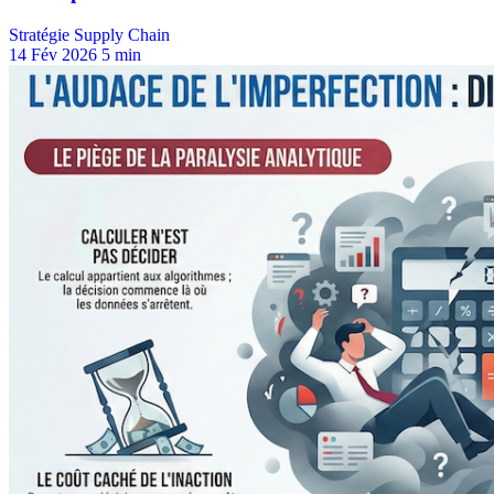
Stratégie Supply Chain
14 Fév 2026
5 min