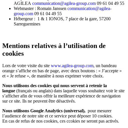
Contact
AGILEA
communication@agilea-group.com
09 61 04 49 55
Webmaster : Romain Janssen
communication@agilea-
group.com
09 61 04 49 55
Français
Hébergeur : 1 & 1 IONOS, 7 place de la gare, 57200
English
Sarreguemines
Mentions relatives à l’utilisation de
cookies
Lors de votre visite du site
www.agilea-group.com
, un bandeau
orange s’affiche en bas de page, avec deux boutons : « J’accepte »
et « Je refuse », de manière à nous exprimer votre choix.
Nous utilisons des cookies qui nous servent à retenir la
langue
(français ou anglais) dans laquelle vous souhaitez voir le site
s’afficher afin de vous offrir la meilleure expérience de navigation
sur ce site. Ils ne peuvent être désactivés.
Nous utilisons
Google Analytics (universal),
pour mesurer
l’audience de notre site et c
e service peut déposer 10 cookies.
En cas de refus de nos cookies, ces ccokies ne seront pas activés.