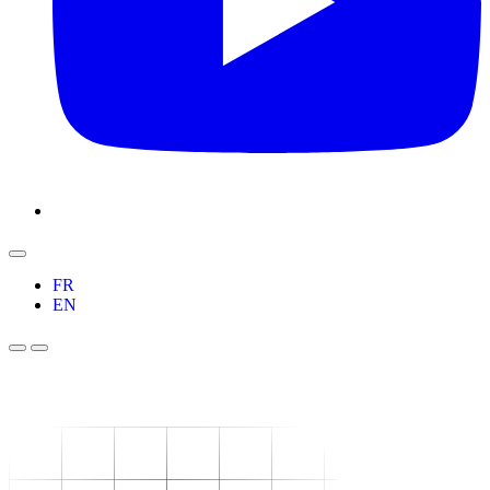
FR
EN