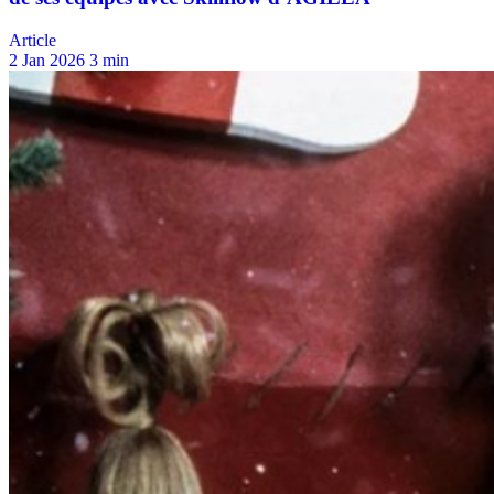
Article
2 Jan 2026
3 min