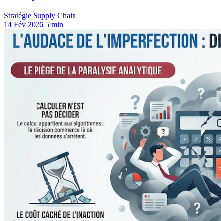
Stratégie Supply Chain
14 Fév 2026
5 min