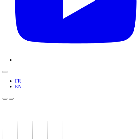
FR
EN