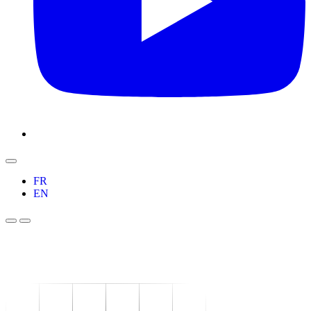
FR
EN