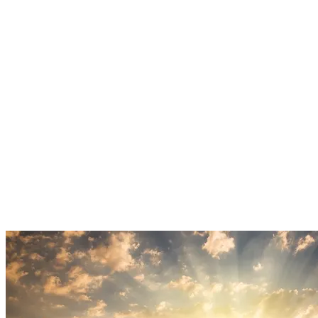
À propos de l'auteur
Agilea