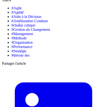
#
Agile
#
Agilité
#
Aide à la Décision
#
Amélioration Continue
#
chaîne critique
#
Gestion du Changement
#
Management
#
Methode
#
Organisation
#
Performance
#
Stratégie
#
théorie des
Partager l'article