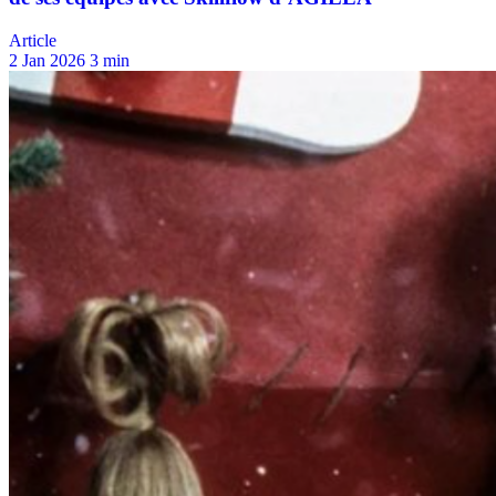
Article
2 Jan 2026
3 min