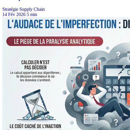
Stratégie Supply Chain
14 Fév 2026
5 min