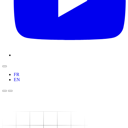
FR
EN