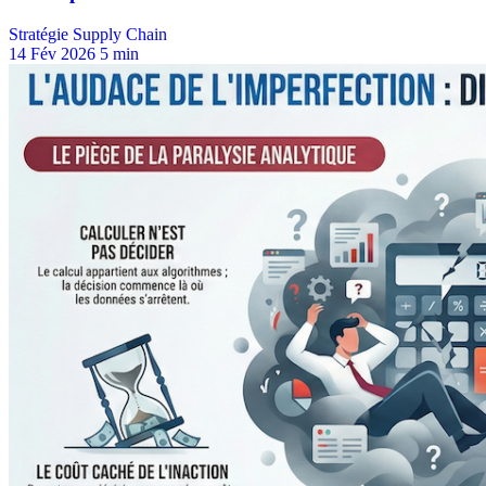
Stratégie Supply Chain
14 Fév 2026
5 min