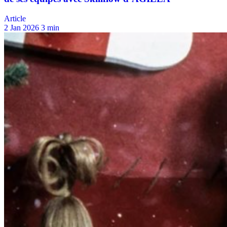
Article
2 Jan 2026
3 min