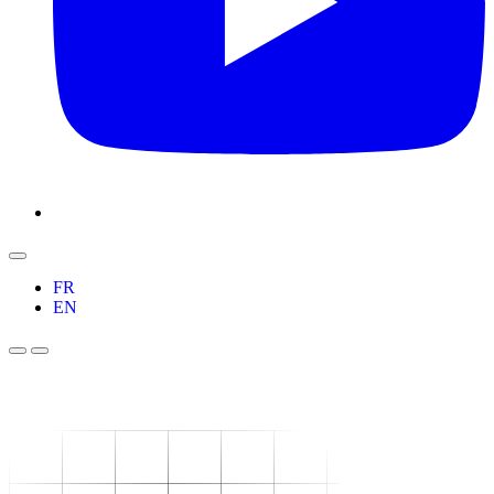
FR
EN