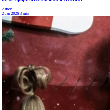
Article
2 Jan 2026
3 min