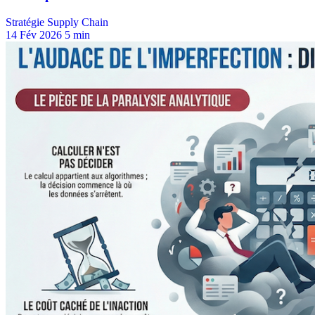
Stratégie Supply Chain
14 Fév 2026
5 min