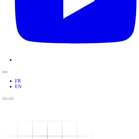
FR
EN