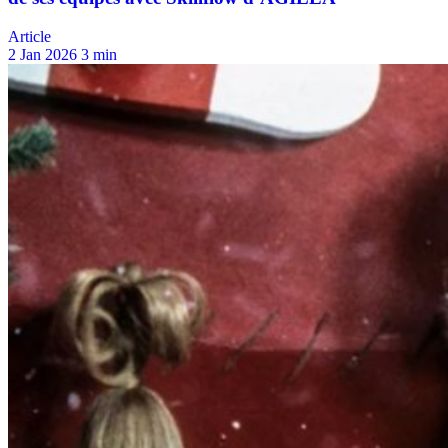
Article
2 Jan 2026
3 min