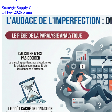
Stratégie Supply Chain
14 Fév 2026
5 min