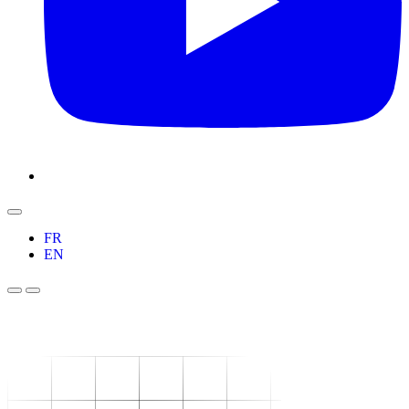
FR
EN