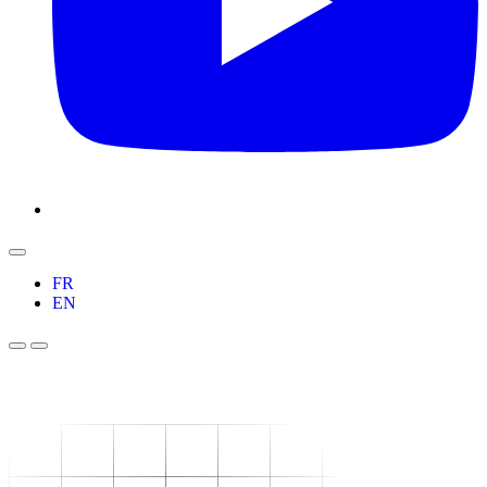
FR
EN