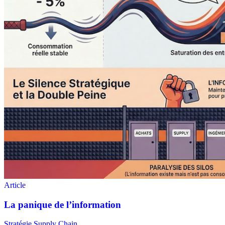
Stratégie Supply Chain