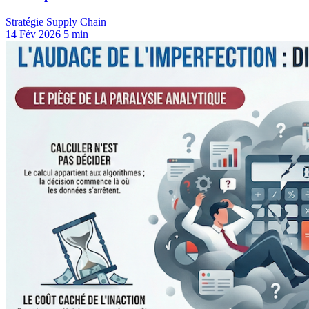
Stratégie Supply Chain
14 Fév 2026
5 min