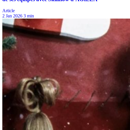
Article
2 Jan 2026
3 min