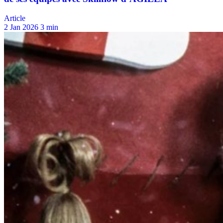
Article
2 Jan 2026
3 min