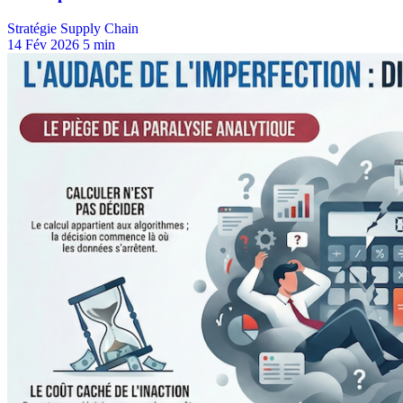
Stratégie Supply Chain
14 Fév 2026
5 min