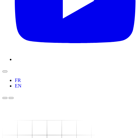
FR
EN