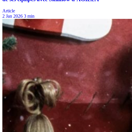
Article
2 Jan 2026
3 min