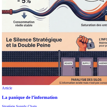
Stratégie Supply Chain