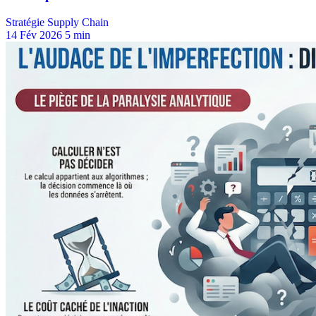
Stratégie Supply Chain
14 Fév 2026
5 min