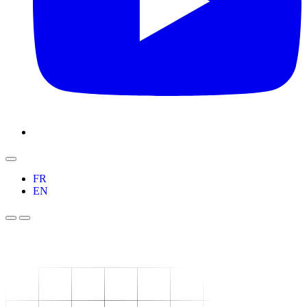
FR
EN