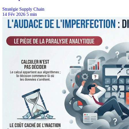
Stratégie Supply Chain
14 Fév 2026
5 min