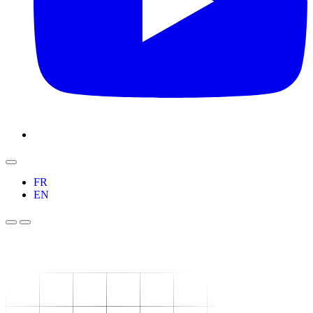
FR
EN