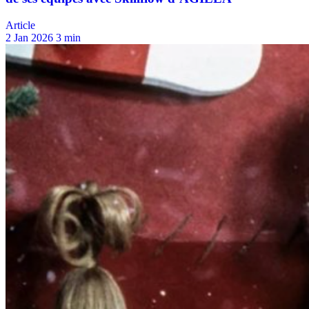
Article
2 Jan 2026
3 min