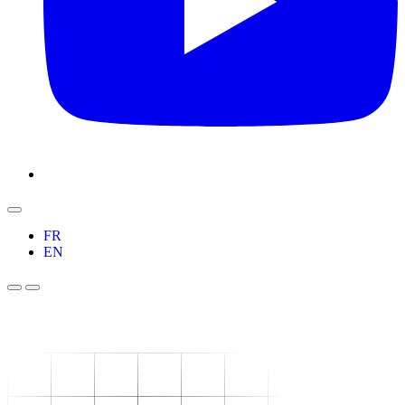
FR
EN