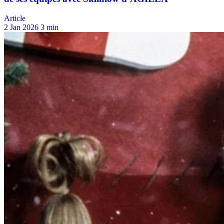
Article
2 Jan 2026
3 min