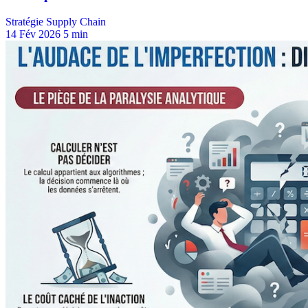
Stratégie Supply Chain
14 Fév 2026
5 min