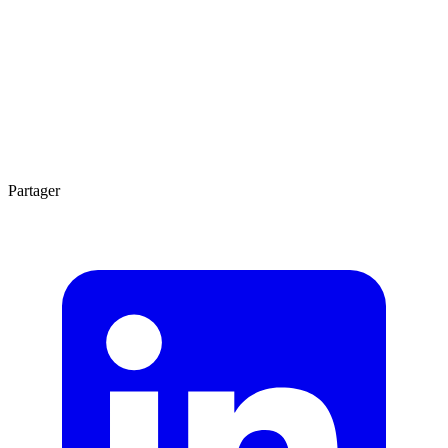
3 min
Partager