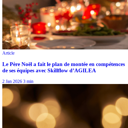
2 Jan 2026
3 min