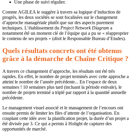
Une phase de suivi régulier.
Comme AGILEA le suggère à travers sa logique d’induction de
progrès, les deux sociétés se sont focalisées sur le changement
d’approche managériale plutôt que sur des aspects purement
techniques. L’établissement du
Project Network Diagram
a
notamment été un moment clé de l’équipe qui a pu se « réapproprier
le contenu de ses projets » (
dixit
le Responsable Bureau d’Etudes).
Quels résultats concrets ont été obtenus
grâce à la démarche de Chaîne Critique ?
A travers ce changement d’approche, les résultats ont été très
rapides. En effet, le nombre de projet terminés avec cette approche a
atteint le nombre de l’année précédente... En l’espace de deux
semaines ! 10 semaines plus tard (incluant la période estivale), le
nombre de projets terminé a triplé par rapport à la quantité annuelle
précédente.
Le management visuel associé et le management de l’encours ont
ensuite permis de limiter les files d’attente de l’organisation. En
couplant cette idée avec la planification projet, la durée d’un projet a
été divisée par 3. Ce qui a permis à Holight de capturer des
opportunités de marché.