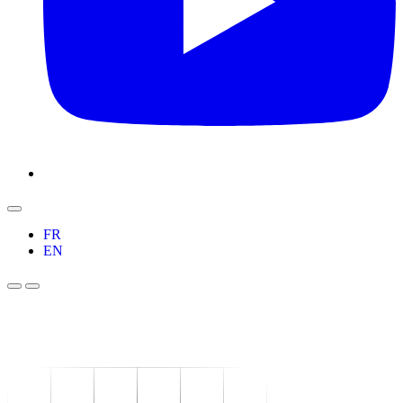
FR
EN