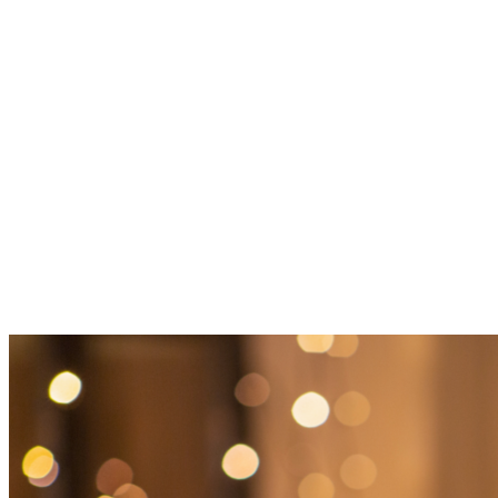
À propos de l'auteur
Agilea