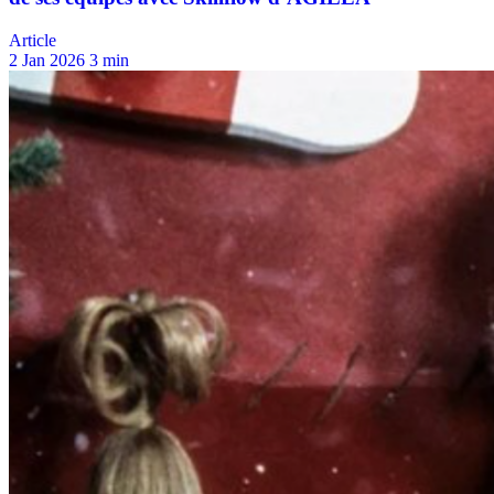
Article
2 Jan 2026
3 min