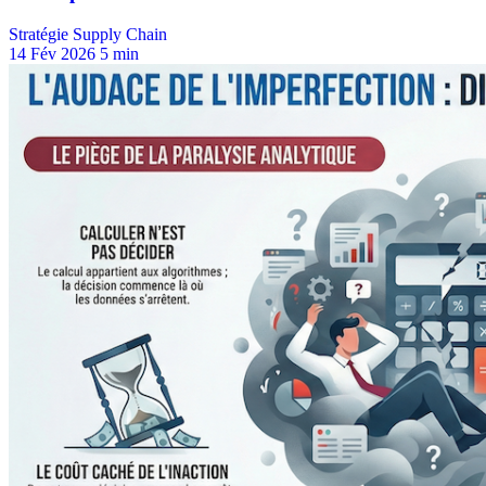
Stratégie Supply Chain
14 Fév 2026
5 min