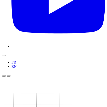
FR
EN