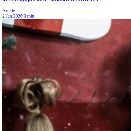
Article
2 Jan 2026
3 min