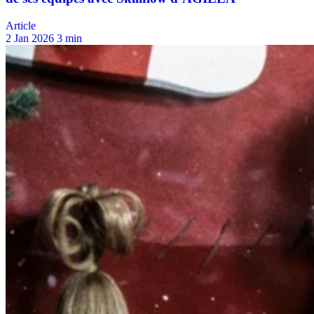
Article
2 Jan 2026
3 min