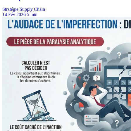
Stratégie Supply Chain
14 Fév 2026
5 min