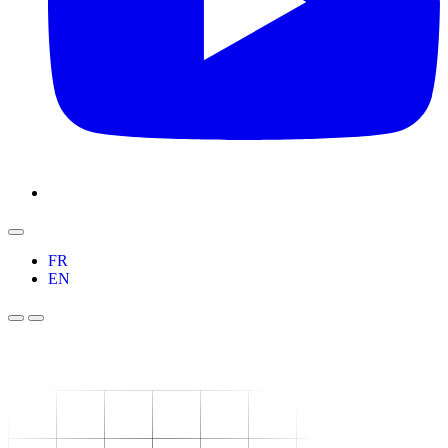
FR
EN