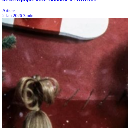
Article
2 Jan 2026
3 min