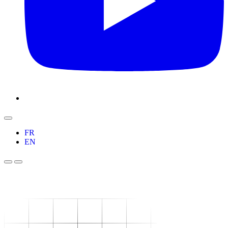
FR
EN