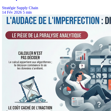
Stratégie Supply Chain
14 Fév 2026
5 min