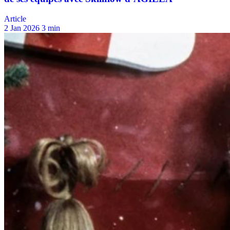
Article
2 Jan 2026
3 min