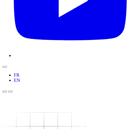
FR
EN