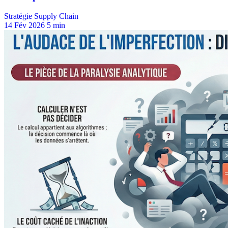
Stratégie Supply Chain
14 Fév 2026
5 min