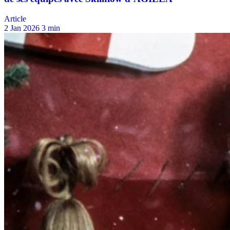
Article
2 Jan 2026
3 min