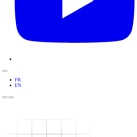
FR
EN