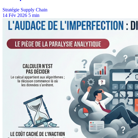
Stratégie Supply Chain
14 Fév 2026
5 min