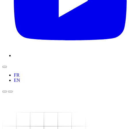
FR
EN