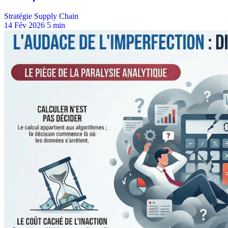
Stratégie Supply Chain
14 Fév 2026
5 min