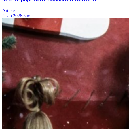
Article
2 Jan 2026
3 min