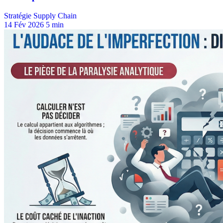
Stratégie Supply Chain
14 Fév 2026
5 min