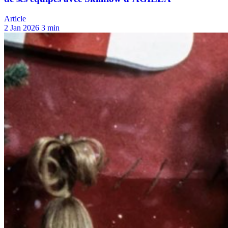
Article
2 Jan 2026
3 min