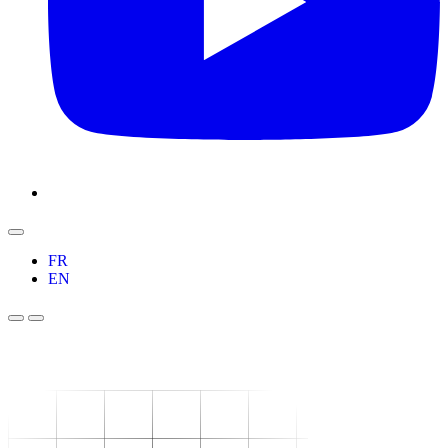
FR
EN