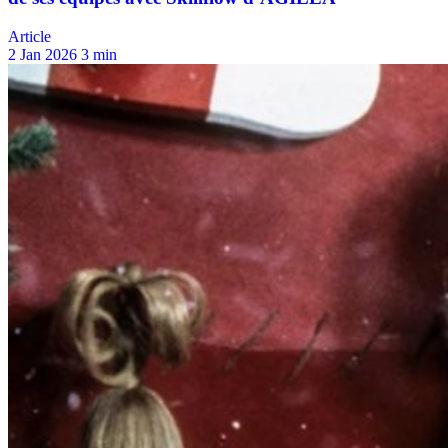
Article
2 Jan 2026
3 min