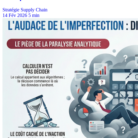
Stratégie Supply Chain
14 Fév 2026
5 min