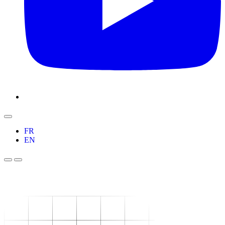
FR
EN