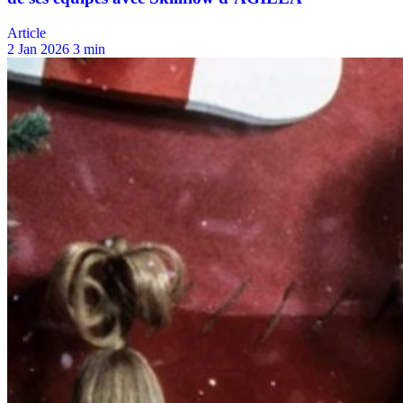
Article
2 Jan 2026
3 min