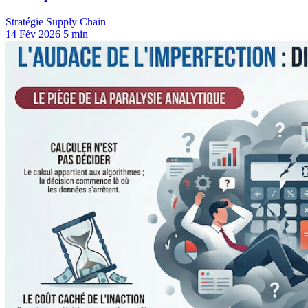
Stratégie Supply Chain
14 Fév 2026
5 min