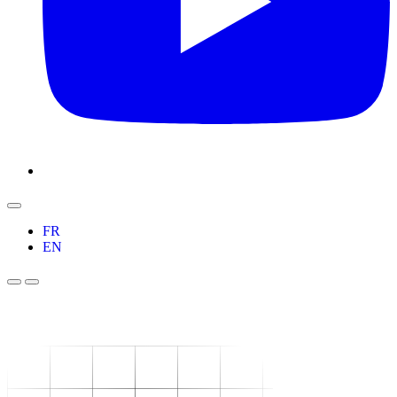
FR
EN