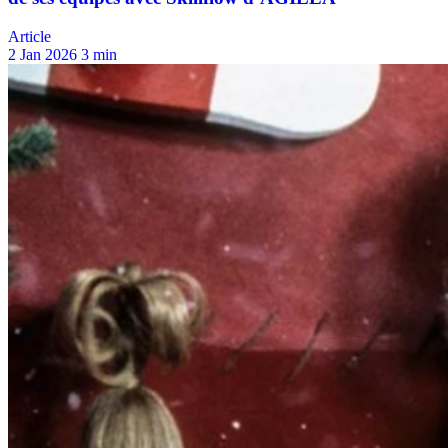
Article
2 Jan 2026
3 min