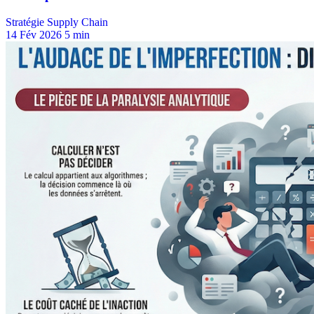
Stratégie Supply Chain
14 Fév 2026
5 min