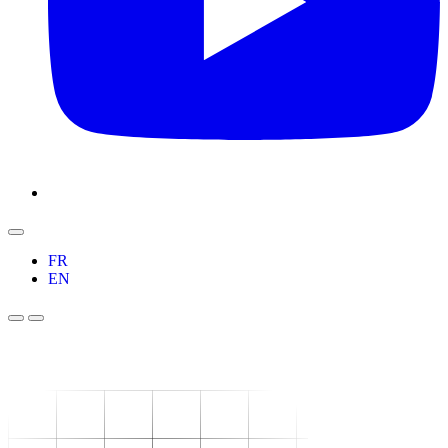
FR
EN