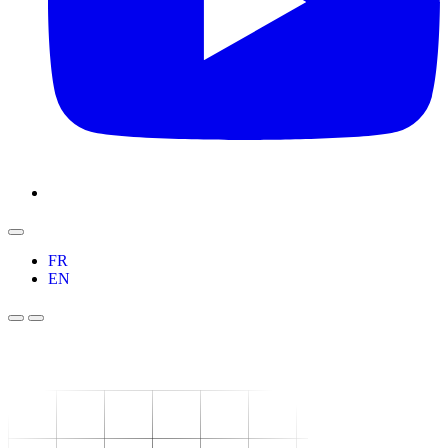
FR
EN