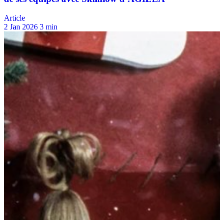
Article
2 Jan 2026
3 min