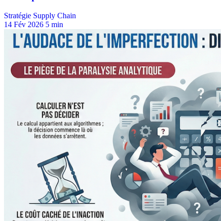
Stratégie Supply Chain
14 Fév 2026
5 min