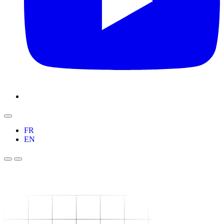
FR
EN