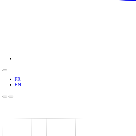
FR
EN