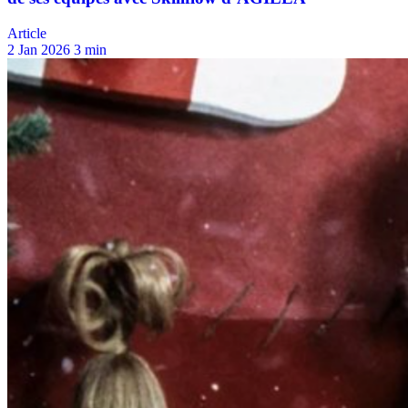
Article
2 Jan 2026
3 min