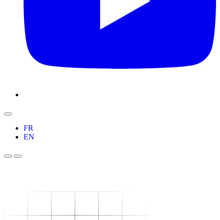
FR
EN