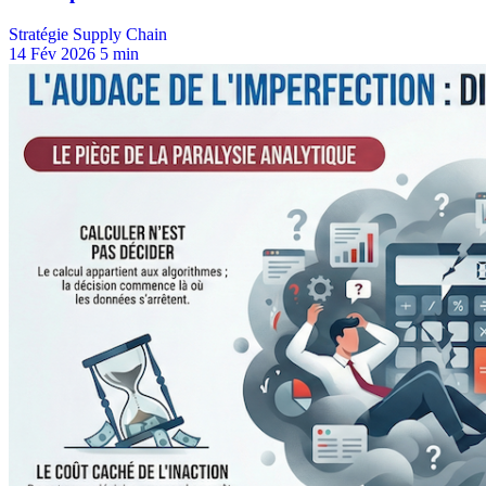
Stratégie Supply Chain
14 Fév 2026
5 min