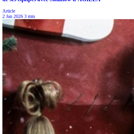
Article
2 Jan 2026
3 min