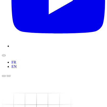
FR
EN