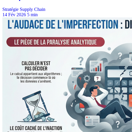
Stratégie Supply Chain
14 Fév 2026
5 min