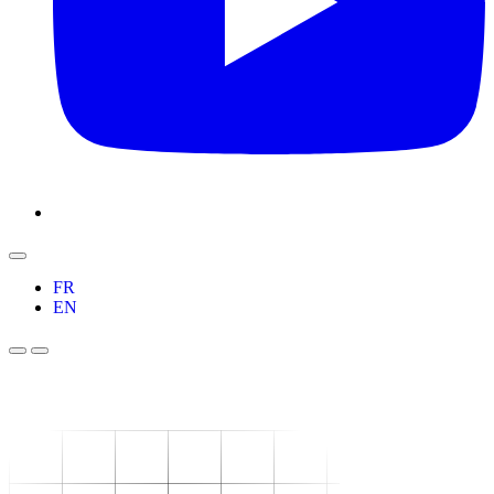
FR
EN