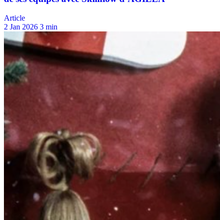
Article
2 Jan 2026
3 min