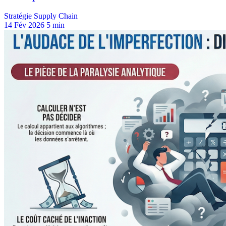
Stratégie Supply Chain
14 Fév 2026
5 min