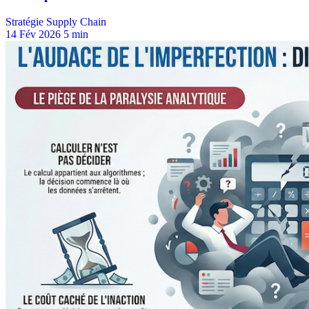
Stratégie Supply Chain
14 Fév 2026
5 min