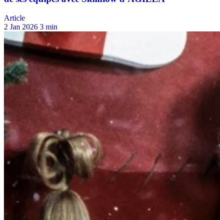
Article
2 Jan 2026
3 min