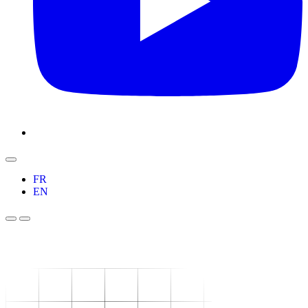
FR
EN