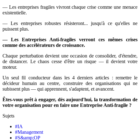
— Les entreprises fragiles vivront chaque crise comme une menace
existentielle.
— Les entreprises robustes résisteront... jusqu'à ce qu'elles ne
puissent plus.
— Les Entreprises Anti-fragiles verront ces mêmes crises
comme des accélérateurs de croissance.
Chaque perturbation devient une occasion de consolider, d'étendre,
de distancer. Le chaos cesse d'être un risque — il devient votre
moteur.
Un seul fil conducteur dans les 4 derniers articles : remettre le
décideur humain au centre, construire des organisations qui ne
subissent plus — qui apprennent, s'adaptent, et avancent.
Êtes-vous prêt à engager, dès aujourd'hui, la transformation de
votre organisation pour en faire une Entreprise Anti-fragile ?
Sujets
#
IA
#
Management
#
S&amp;OP