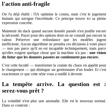
l'action anti-fragile
On l'a déjà établi : l'IA optimise le connu, mais c'est le jugement
humain qui navigue l'incertitude. Ce principe trouve ici sa pleine
expression concrète.
Maintenir du slack quand aucune donnée passée n'en justifie encore
la nécessité. Payer pour des options dont on ne connaît pas encore la
valeur. Préserver une redondance que les modèles jugent
inefficiente. Aucun algorithme ne prendra ces décisions à votre place
— non pas parce qu'il en est incapable techniquement, mais parce
qu'elles exigent quelque chose que la machine n'a pas :
une vision
du futur que les données passées ne contiennent pas encore.
C'est cette faculté — transformer la crainte du chaos en appétit pour
le changement — qui distingue un gestionnaire d'un leader. Et c'est
exactement ce que cette série vous a outillé à devenir.
La tempête arrive. La question est :
serez-vous prêt ?
La volatilité n'est plus une anomalie. Elle est le nouveau normal.
Dans ce contexte :