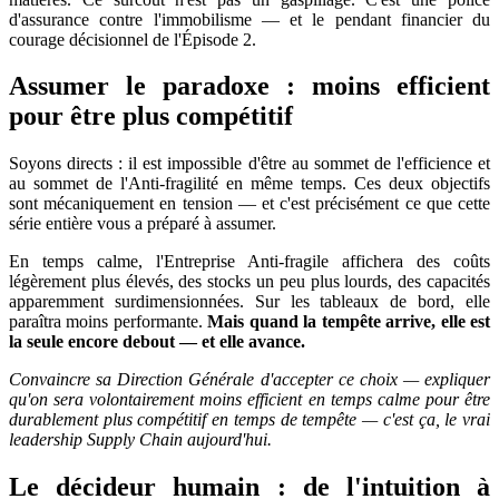
d'assurance contre l'immobilisme — et le pendant financier du
courage décisionnel de l'Épisode 2.
Assumer le paradoxe : moins efficient
pour être plus compétitif
Soyons directs : il est impossible d'être au sommet de l'efficience et
au sommet de l'Anti-fragilité en même temps. Ces deux objectifs
sont mécaniquement en tension — et c'est précisément ce que cette
série entière vous a préparé à assumer.
En temps calme, l'Entreprise Anti-fragile affichera des coûts
légèrement plus élevés, des stocks un peu plus lourds, des capacités
apparemment surdimensionnées. Sur les tableaux de bord, elle
paraîtra moins performante.
Mais quand la tempête arrive, elle est
la seule encore debout — et elle avance.
Convaincre sa Direction Générale d'accepter ce choix — expliquer
qu'on sera volontairement moins efficient en temps calme pour être
durablement plus compétitif en temps de tempête — c'est ça, le vrai
leadership Supply Chain aujourd'hui.
Le décideur humain : de l'intuition à