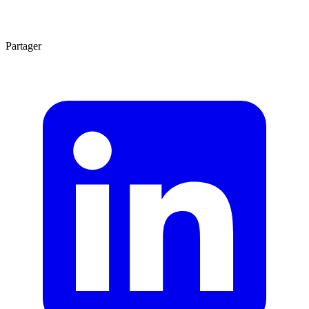
5 min
Partager