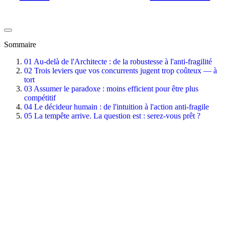
Sommaire
01
Au-delà de l'Architecte : de la robustesse à l'anti-fragilité
02
Trois leviers que vos concurrents jugent trop coûteux — à
tort
03
Assumer le paradoxe : moins efficient pour être plus
compétitif
04
Le décideur humain : de l'intuition à l'action anti-fragile
05
La tempête arrive. La question est : serez-vous prêt ?