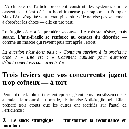
L'Architecte de l’article précédent construit des systèmes qui ne
cassent pas. C'est déjà un bond immense par rapport au Pompier.
Mais l'Anti-fragilité va un cran plus loin : elle ne vise pas seulement
à absorber les chocs — elle en tire parti.
Le fragile cède à la première secousse. Le robuste résiste, mais
stagne.
L'anti-fragile se renforce au contact du désordre
—
comme un muscle qui revient plus fort après l'effort.
La question n'est donc plus : « Comment survivre à la prochaine
crise ? » Elle est : « Comment l'utiliser pour distancer
définitivement vos concurrents ? »
Trois leviers que vos concurrents jugent
trop coûteux — à tort
Pendant que la plupart des entreprises gèlent leurs investissements et
attendent le retour à la normale, l'Entreprise Anti-fragile agit. Elle a
préparé trois atouts que les autres ont sacrifiés sur l'autel de
l'efficience :
① Le slack stratégique — transformer la redondance en
munition