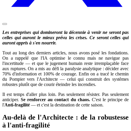
Les entreprises qui domineront la décennie à venir ne seront pas
celles qui auront le mieux prévu les crises. Ce seront celles qui
auront appris à s'en nourrir.
Tout au long des derniers articles, nous avons posé les fondations.
On a rappelé que l'IA optimise le connu mais ne navigue pas
l'incertitude — et que le jugement humain reste irremplaçable face
aux ruptures. On a mis au défi la paralysie analytique : décider avec
70% d'information et 100% de courage. Enfin on a tracé le chemin
du Pompier vers l'Architecte — celui qui construit des systèmes
robustes plutôt que de courir éteindre les incendies.
Il est temps d'aller plus loin. Pas seulement résister. Pas seulement
anticiper.
Se renforcer au contact du chaos.
C'est le principe de
l'
Anti-fragilité
— et c'est la destination de cette saison.
Au-delà de l'Architecte : de la robustesse
à l'anti-fragilité