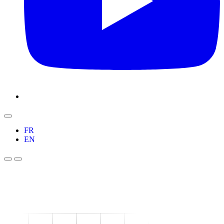
FR
EN