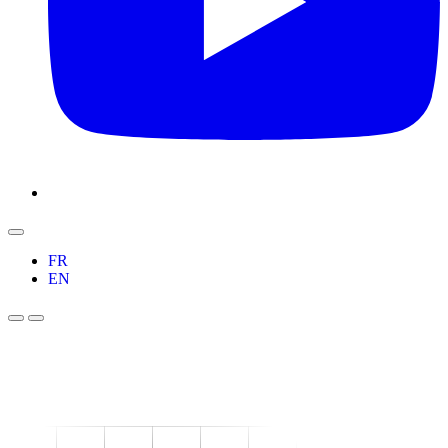
FR
EN