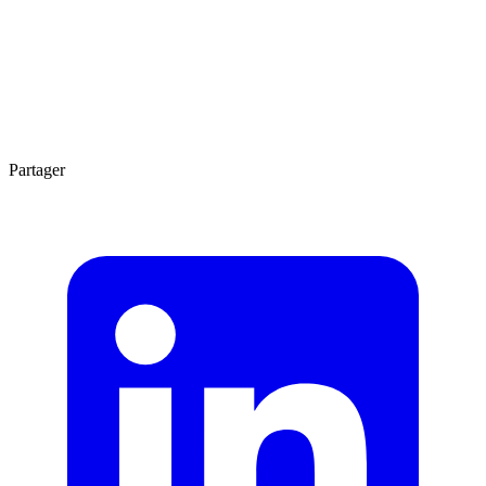
Agrandir
2 min
Partager