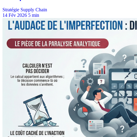
Stratégie Supply Chain
14 Fév 2026
5 min