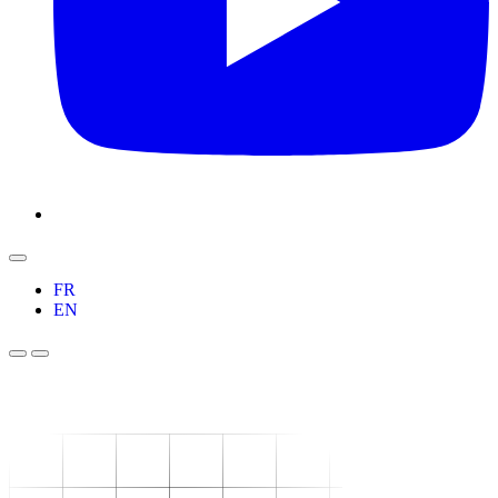
FR
EN