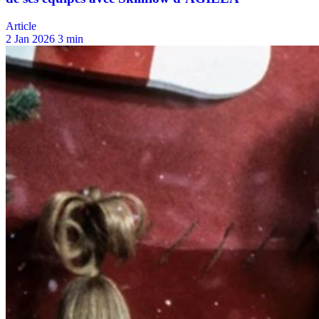
Article
2 Jan 2026
3 min