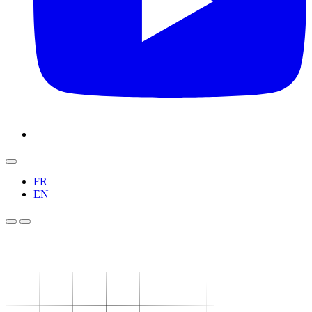
FR
EN