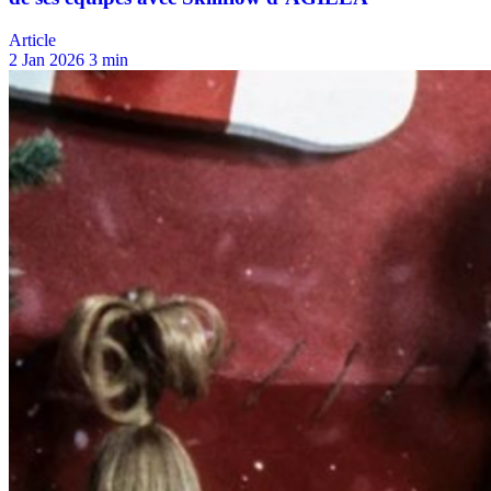
Article
2 Jan 2026
3 min