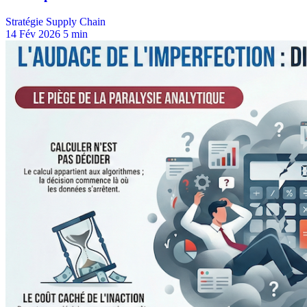
Stratégie Supply Chain
14 Fév 2026
5 min