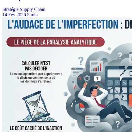
Stratégie Supply Chain
14 Fév 2026
5 min