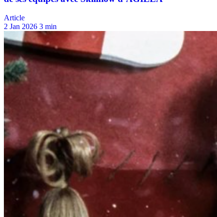
Article
2 Jan 2026
3 min