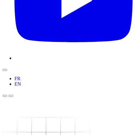
FR
EN