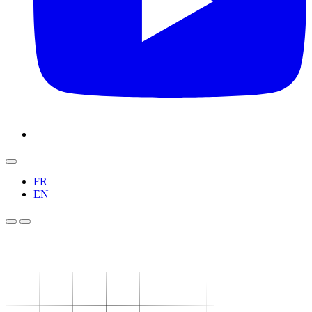
FR
EN