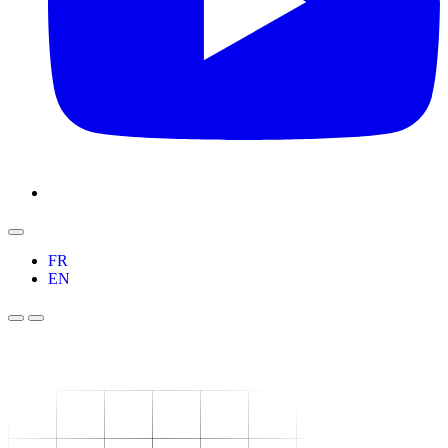
FR
EN