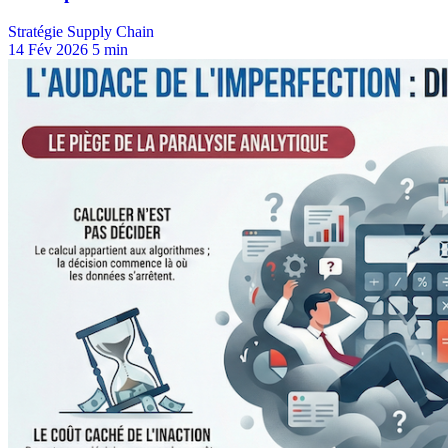
Stratégie Supply Chain
14 Fév 2026
5 min