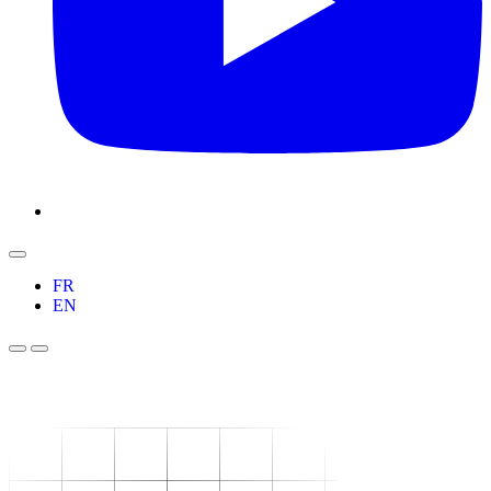
FR
EN