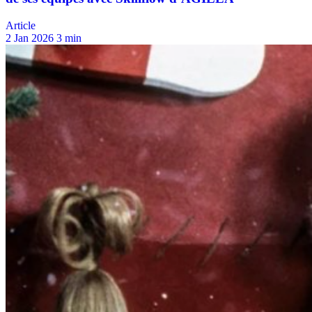
Article
2 Jan 2026
3 min