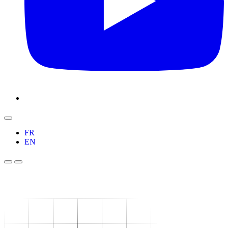
FR
EN