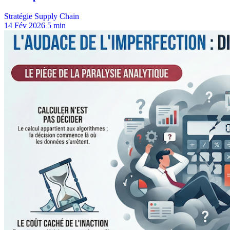
Stratégie Supply Chain
14 Fév 2026
5 min