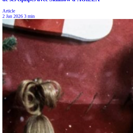
Article
2 Jan 2026
3 min