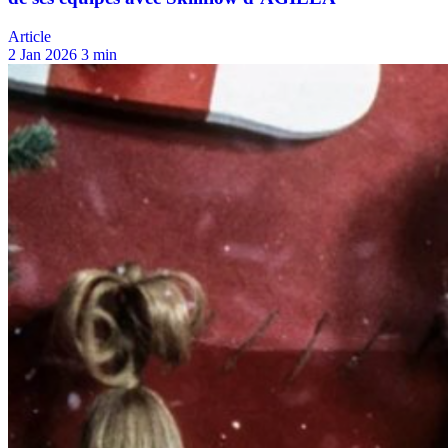
Article
2 Jan 2026
3 min