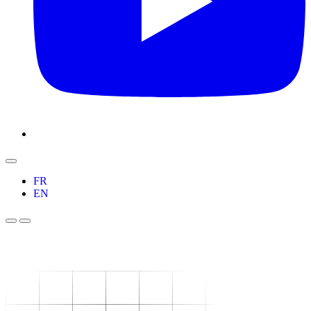
FR
EN