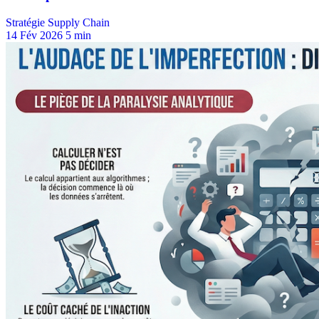
Stratégie Supply Chain
14 Fév 2026
5 min