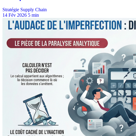
Stratégie Supply Chain
14 Fév 2026
5 min