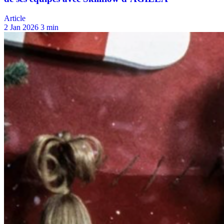
Article
2 Jan 2026
3 min