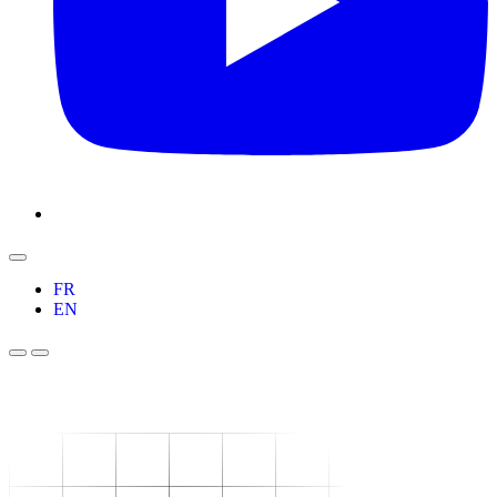
FR
EN