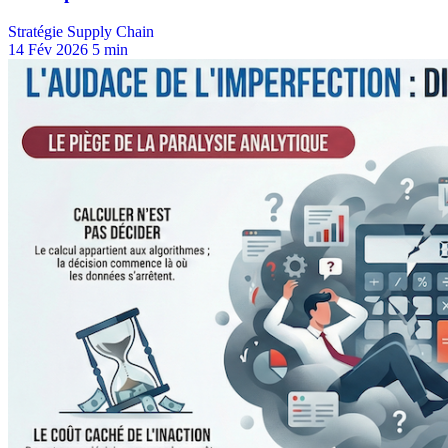
Stratégie Supply Chain
14 Fév 2026
5 min