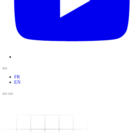
FR
EN