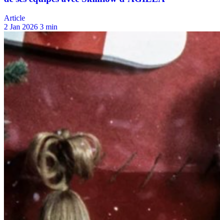
Article
2 Jan 2026
3 min