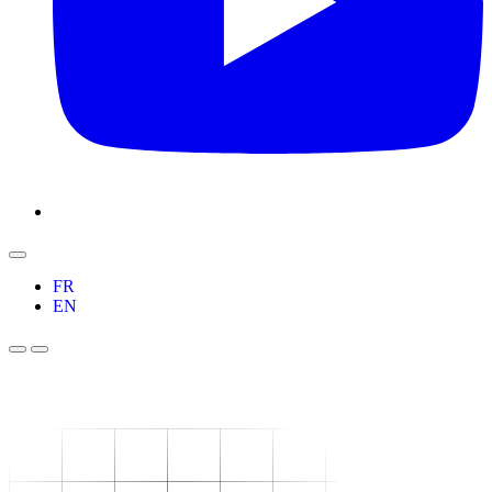
FR
EN