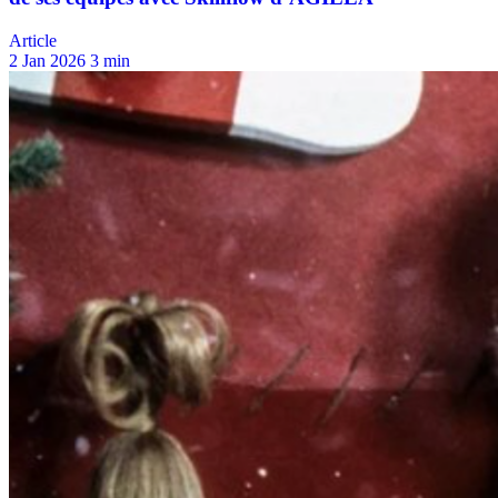
Article
2 Jan 2026
3 min