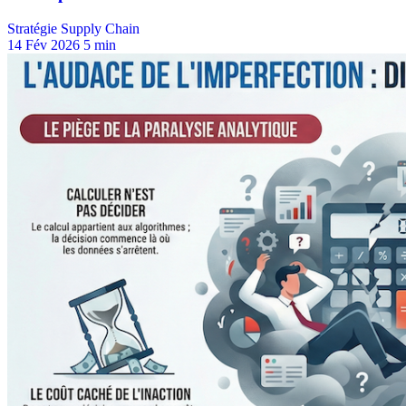
Stratégie Supply Chain
14 Fév 2026
5 min