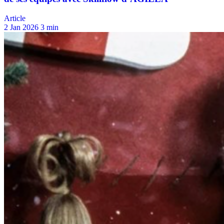
Article
2 Jan 2026
3 min