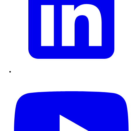
Supply Chain durables
Data driven management
Pilotage en
environnement incertain
Gestion de projet