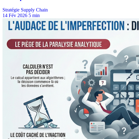
Stratégie Supply Chain
14 Fév 2026
5 min