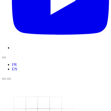
FR
EN