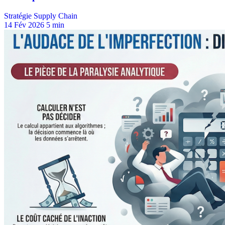
Stratégie Supply Chain
14 Fév 2026
5 min