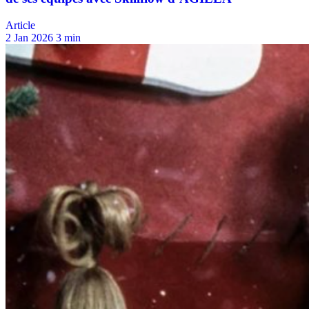
Article
2 Jan 2026
3 min