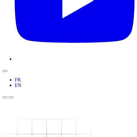
FR
EN