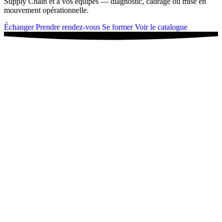
Supply Chain et à vos équipes — diagnostic, cadrage ou mise en
mouvement opérationnelle.
Échanger
Prendre rendez-vous
Se former
Voir le catalogue