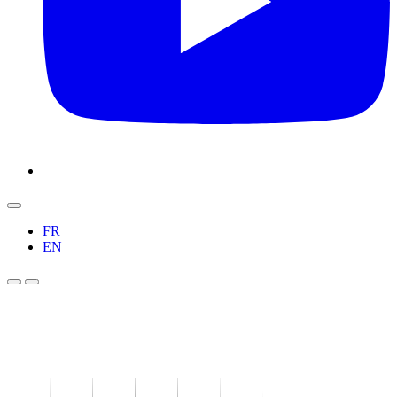
FR
EN