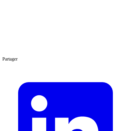
Agrandir
1 min
Partager