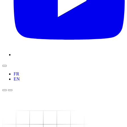
FR
EN