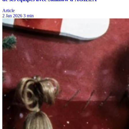
Article
2 Jan 2026
3 min