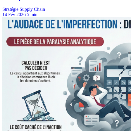
Stratégie Supply Chain
14 Fév 2026
5 min